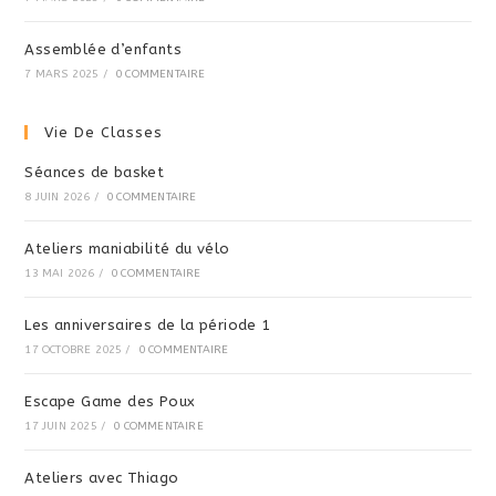
Assemblée d’enfants
7 MARS 2025
/
0 COMMENTAIRE
Vie De Classes
Séances de basket
8 JUIN 2026
/
0 COMMENTAIRE
Ateliers maniabilité du vélo
13 MAI 2026
/
0 COMMENTAIRE
Les anniversaires de la période 1
17 OCTOBRE 2025
/
0 COMMENTAIRE
Escape Game des Poux
17 JUIN 2025
/
0 COMMENTAIRE
Ateliers avec Thiago