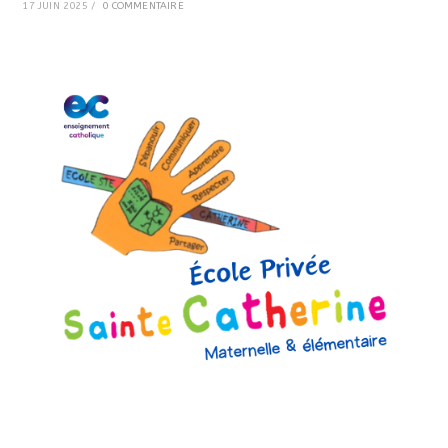
17 JUIN 2025
/
0 COMMENTAIRE