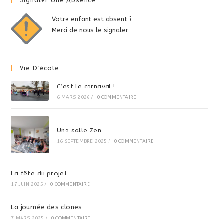
Signaler Une Absence
Votre enfant est absent ?
Merci de nous le signaler
Vie D’école
C’est le carnaval !
6 MARS 2026
/
0 COMMENTAIRE
Une salle Zen
16 SEPTEMBRE 2025
/
0 COMMENTAIRE
La fête du projet
17 JUIN 2025
/
0 COMMENTAIRE
La journée des clones
7 MARS 2025
/
0 COMMENTAIRE