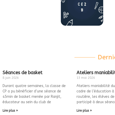
Derni
Séances de basket
Ateliers maniabili
8 juin 2026
13 mai 2026
Durant quatre semaines, la classe de
Ateliers maniabilité d
CP a pu bénéficier d’une séance de
cadre de l’éducation à 
45min de basket menée par Ranjit,
routière, les élèves de
éducateur au sein du club de
participé à deux séanc
Lire plus »
Lire plus »