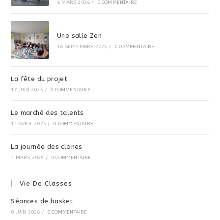
6 MARS 2026
/
0 COMMENTAIRE
Une salle Zen
16 SEPTEMBRE 2025
/
0 COMMENTAIRE
La fête du projet
17 JUIN 2025
/
0 COMMENTAIRE
Le marché des talents
11 AVRIL 2025
/
0 COMMENTAIRE
La journée des clones
7 MARS 2025
/
0 COMMENTAIRE
Vie De Classes
Séances de basket
8 JUIN 2026
/
0 COMMENTAIRE