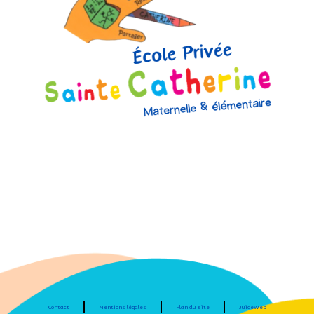
Contact
Mentions légales
Plan du site
JuiceWeb