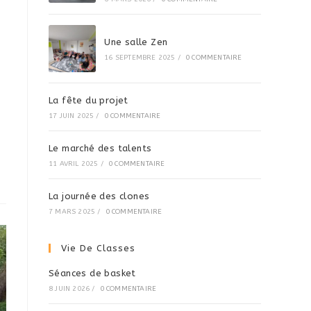
Une salle Zen
16 SEPTEMBRE 2025
/
0 COMMENTAIRE
La fête du projet
17 JUIN 2025
/
0 COMMENTAIRE
Le marché des talents
11 AVRIL 2025
/
0 COMMENTAIRE
La journée des clones
7 MARS 2025
/
0 COMMENTAIRE
Vie De Classes
Séances de basket
8 JUIN 2026
/
0 COMMENTAIRE