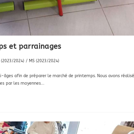
ps et parrainages
(2023/2024)
/
MS (2023/2024)
ti-âges afin de préparer le marché de printemps. Nous avons réalis
cées par les moyennes…