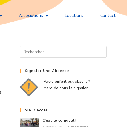
Associations
Locations
Contact
Signaler Une Absence
Votre enfant est absent ?
Merci de nous le signaler
s
Vie D’école
C’est le carnaval !
6 MARS 2026
/
0 COMMENTAIRE