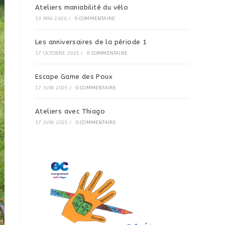
Ateliers maniabilité du vélo
13 MAI 2026
/
0 COMMENTAIRE
Les anniversaires de la période 1
17 OCTOBRE 2025
/
0 COMMENTAIRE
Escape Game des Poux
17 JUIN 2025
/
0 COMMENTAIRE
Ateliers avec Thiago
17 JUIN 2025
/
0 COMMENTAIRE