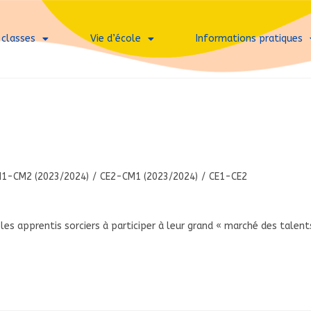
 classes
Vie d’école
Informations pratiques
1-CM2 (2023/2024)
/
CE2-CM1 (2023/2024)
/
CE1-CE2
es apprentis sorciers à participer à leur grand « marché des talent