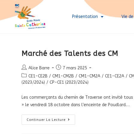
Présentation
Vie de
Marché des Talents des CM
Alice Barre
7 mars 2025
CE1-CE2B
/
CM1-CM2B
/
CM1-CM2A
/
CE1-CE2A
/
CM
(2023/2024)
/
CP-CE1 (2023/2024)
Les commerçants du chemin de Traverse ont invité tous l
» le vendredi 18 octobre dans l’enceinte de Poudlard.…
Continuer La Lecture