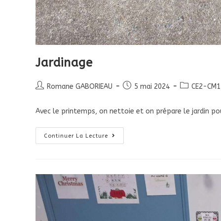
Jardinage
Romane GABORIEAU
5 mai 2024
CE2-CM1 
Avec le printemps, on nettoie et on prépare le jardin po
Continuer La Lecture